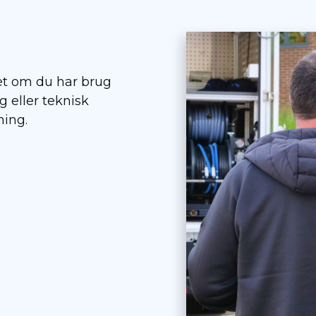
set om du har brug
g eller teknisk
ning.