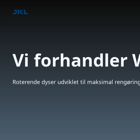
Vi forhandle
Roterende dyser udviklet til maksimal rengøring