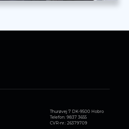
Thurøvej 7 DK-9500 Hobro
Telefon: 9837 3655
CVR-nr.: 26379709