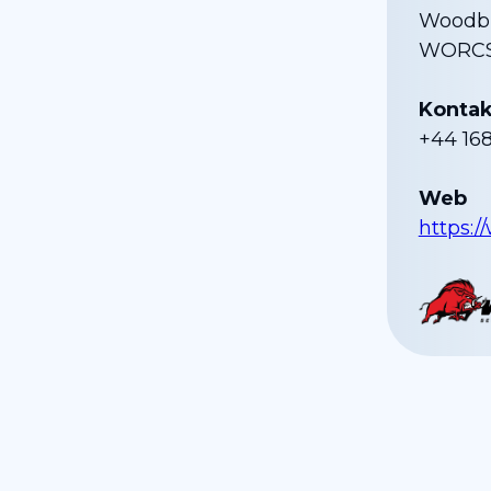
Woodbu
WORCS
Kontak
+44 16
Web
https: